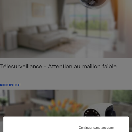
Télésurveillance - Attention au maillon faible
GUIDE D'ACHAT
Continuer sans accepter