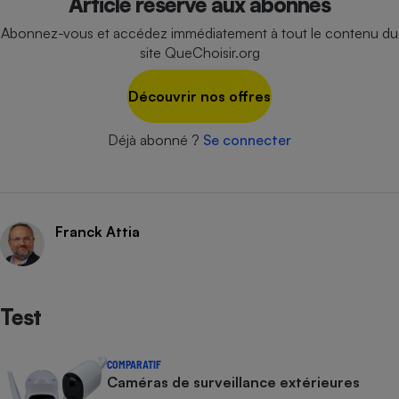
Article réservé aux abonnés
Cafetière à expressos
Abonnez-vous et accédez immédiatement à tout le contenu du
site QueChoisir.org
Découvrir nos offres
Déjà abonné ?
Se connecter
Robot ménager
Franck Attia
Test
COMPARATIF
Caméras de surveillance extérieures