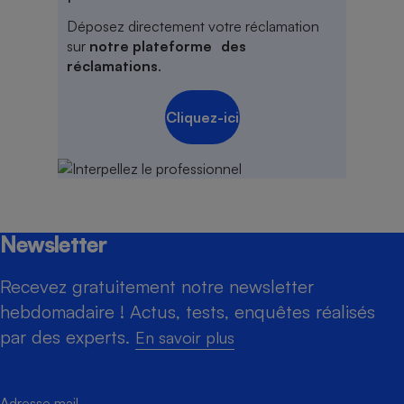
Déposez directement votre réclamation
sur
notre plateforme des
réclamations
.
Cliquez-ici
Newsletter
Recevez gratuitement notre newsletter
hebdomadaire ! Actus, tests, enquêtes réalisés
par des experts.
En savoir plus
Adresse mail