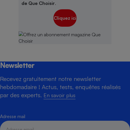
de Que Choisir
.
Cliquez ici
Newsletter
Recevez gratuitement notre newsletter
hebdomadaire ! Actus, tests, enquêtes réalisés
par des experts.
En savoir plus
Adresse mail