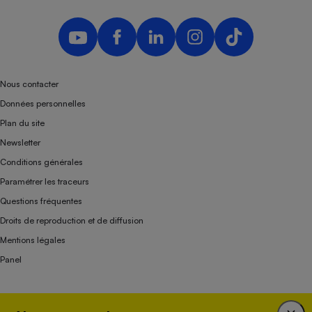
Nous contacter
Données personnelles
Plan du site
Newsletter
Conditions générales
Paramétrer les traceurs
Questions fréquentes
Droits de reproduction et de diffusion
Mentions légales
Panel
Association indépendante de l’État, des syndicats, des producteurs et des