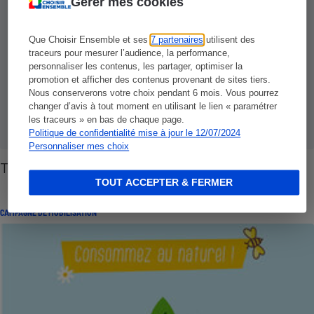
Gérer mes cookies
Que Choisir Ensemble et ses
7 partenaires
utilisent des
traceurs pour mesurer l’audience, la performance,
personnaliser les contenus, les partager, optimiser la
promotion et afficher des contenus provenant de sites tiers.
Nous conserverons votre choix pendant 6 mois. Vous pourrez
changer d’avis à tout moment en utilisant le lien « paramétrer
les traceurs » en bas de chaque page.
Politique de confidentialité mise à jour le 12/07/2024
Personnaliser mes choix
Traitement du jardin - Le grand bazar
TOUT ACCEPTER & FERMER
CAMPAGNE DE MOBILISATION