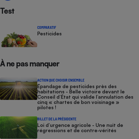
Test
Cafetière à expressos
COMPARATIF
Pesticides
À ne pas manquer
Robot ménager
ACTION QUE CHOISIR ENSEMBLE
Épandage de pesticides près des
habitations - Belle victoire devant le
Conseil d’État qui valide l’annulation des
cinq « chartes de bon voisinage »
pilotes !
BILLET DE LA PRÉSIDENTE
Loi d’urgence agricole - Une nuit de
régressions et de contre-vérités