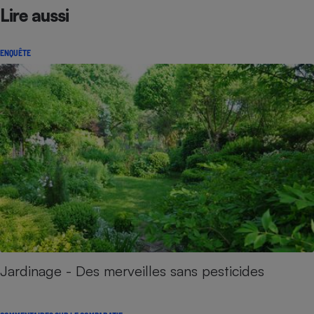
Lire aussi
ENQUÊTE
Jardinage - Des merveilles sans pesticides