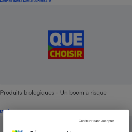
COMMENTAIRES SUR LE COMPARATIF
Produits biologiques - Un boom à risque
ENQUÊTE
Continuer sans accepter