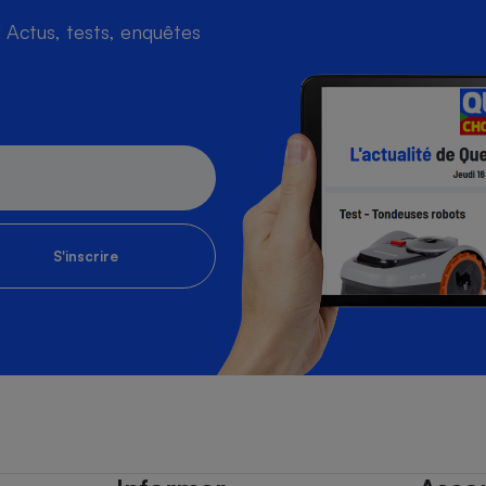
Actus, tests, enquêtes
S'inscrire