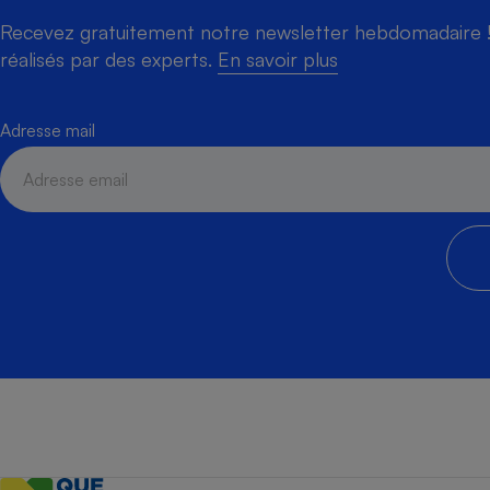
Recevez gratuitement notre newsletter hebdomadaire ! 
réalisés par des experts.
En savoir plus
Adresse mail