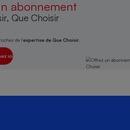
 un abonnement
ir, Que Choisir
roches de l'
expertise de Que Choisir
.
uez ici