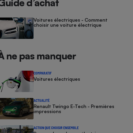
Guide d’achat
Voitures électriques - Comment
choisir une voiture électrique
À ne pas manquer
COMPARATIF
Voitures électriques
ACTUALITÉ
Renault Twingo E-Tech - Premières
impressions
ACTION QUE CHOISIR ENSEMBLE