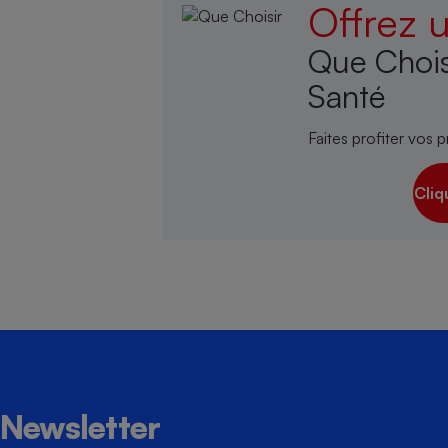
Offrez
Que Chois
Santé
Faites profiter vos p
Cliq
Newsletter