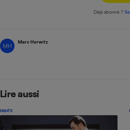
Radiateur électrique
Déjà abonné ?
Se
Téléphone mobile -
Smartphone
Plaque de cuisson à
induction
Marc Horwitz
MH
Climatiseur -
Ventilateur
Antivirus
Lire aussi
Climatiseur -
Ventilateur
ENQUÊTE