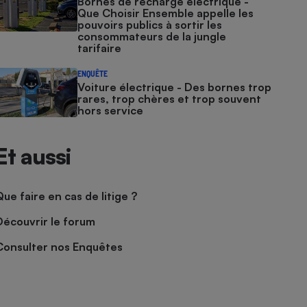
Bornes de recharge électrique -
Que Choisir Ensemble appelle les
pouvoirs publics à sortir les
consommateurs de la jungle
tarifaire
ENQUÊTE
Voiture électrique - Des bornes trop
rares, trop chères et trop souvent
hors service
Et aussi
Que faire en cas de litige ?
Découvrir le forum
Consulter nos Enquêtes