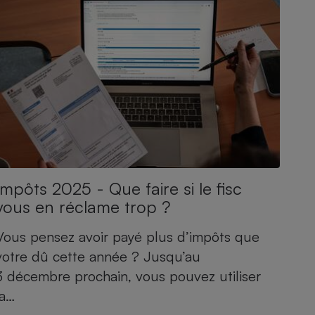
Impôts 2025 - Que faire si le fisc
vous en réclame trop ?
Vous pensez avoir payé plus d’impôts que
votre dû cette année ? Jusqu’au
3 décembre prochain, vous pouvez utiliser
la…