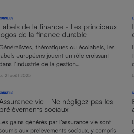
CONSEILS
E
Labels de la finance - Les principaux
logos de la finance durable
Généralistes, thématiques ou écolabels, les
labels européens jouent un rôle croissant
dans l’industrie de la gestion…
Le 21 août 2025
CONSEILS
C
Assurance vie - Ne négligez pas les
prélèvements sociaux
Les gains générés par l’assurance vie sont
soumis aux prélèvements sociaux, y compris