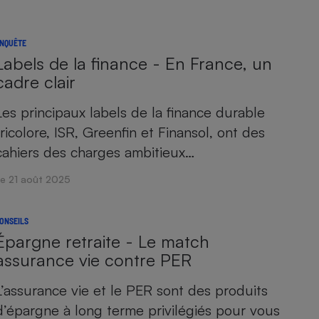
NQUÊTE
Labels de la finance - En France, un
cadre clair
Les principaux labels de la finance durable
tricolore, ISR, Greenfin et Finansol, ont des
cahiers des charges ambitieux…
Le 21 août 2025
ONSEILS
Épargne retraite - Le match
assurance vie contre PER
L’assurance vie et le PER sont des produits
d’épargne à long terme privilégiés pour vous