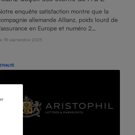
Notre enquête satisfaction montre que la
compagnie allemande Allianz, poids lourd de
l’assurance en Europe et numéro 2…
Le 18 septembre 2025
CTUALITÉ
er