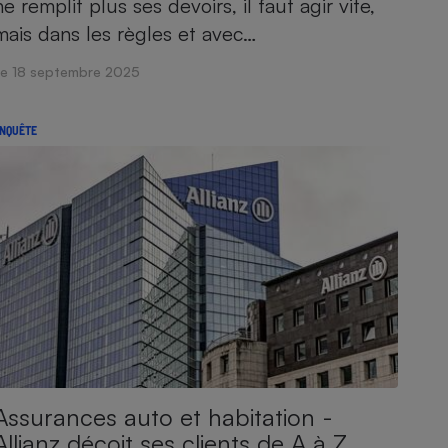
ne remplit plus ses devoirs, il faut agir vite,
mais dans les règles et avec…
Le 18 septembre 2025
NQUÊTE
Assurances auto et habitation -
Allianz déçoit ses clients de A à Z