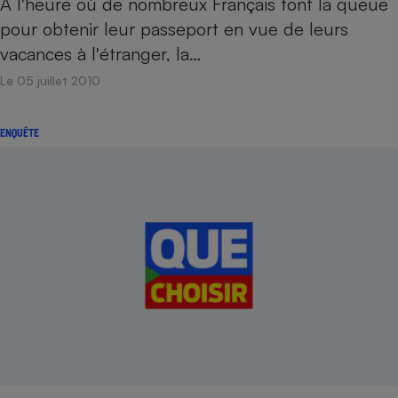
À l'heure où de nombreux Français font la queue
pour obtenir leur passeport en vue de leurs
Cafetière à expressos
vacances à l'étranger, la…
Le 05 juillet 2010
ENQUÊTE
Robot ménager