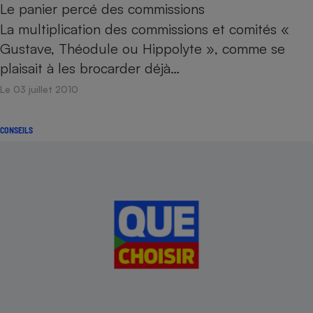
Le panier percé des commissions
La multiplication des commissions et comités «
Gustave, Théodule ou Hippolyte », comme se
plaisait à les brocarder déjà…
Le 03 juillet 2010
CONSEILS