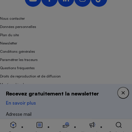
Nous contacter
Données personnelles
Plan du site
Newsletter
Conditions générales
Paramétrer les traceurs
Questions fréquentes
Droits de reproduction et de diffusion
Mentions légales
Recevez gratuitement la newsletter
Panel
En savoir plus
Association indépendante de l’État, des syndicats, des producteurs et des
Adresse mail
distributeurs depuis 1951.