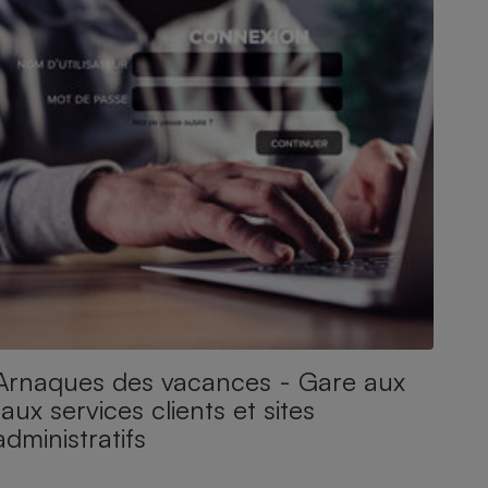
Arnaques des vacances - Gare aux
faux services clients et sites
administratifs