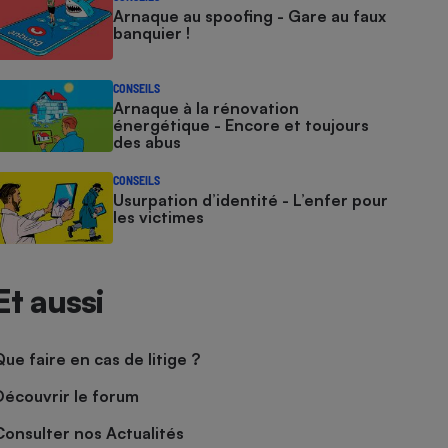
Arnaque au spoofing - Gare au faux
banquier !
CONSEILS
Arnaque à la rénovation
énergétique - Encore et toujours
des abus
CONSEILS
Usurpation d’identité - L’enfer pour
les victimes
Et aussi
Que faire en cas de litige ?
Découvrir le forum
Consulter nos Actualités