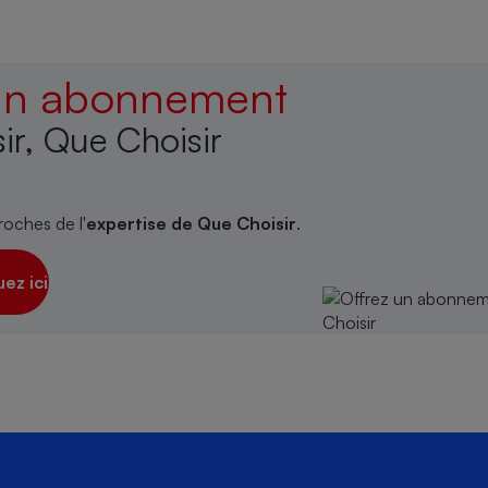
 un abonnement
ir, Que Choisir
roches de l'
expertise de Que Choisir
.
uez ici