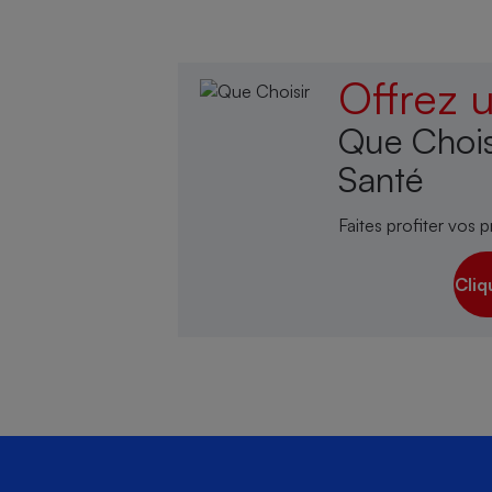
Offrez
Que Chois
Santé
Faites profiter vos p
Cliq