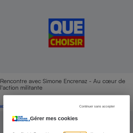
Rencontre avec Simone Encrenaz - Au cœur de
l'action militante
ACTION LOCALE QUE CHOISIR ENSEMBLE
Continuer sans accepter
Gérer mes cookies