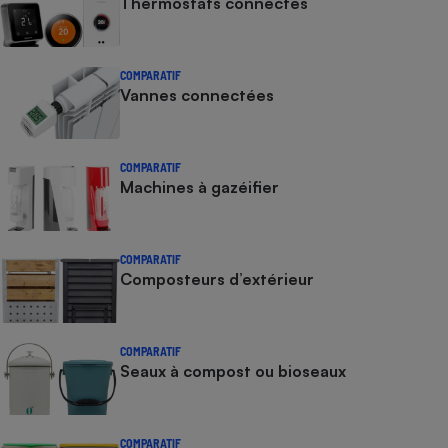
Thermostats connectés
Cafetière à expressos
COMPARATIF
Vannes connectées
COMPARATIF
Machines à gazéifier
Robot ménager
COMPARATIF
Composteurs d’extérieur
COMPARATIF
Seaux à compost ou bioseaux
COMPARATIF