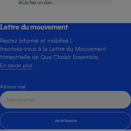
Lettre du mouvement
Restez informé et mobilisé !
Inscrivez-vous à la Lettre du Mouvement
trimestrielle de Que Choisir Ensemble.
En savoir plus
Adresse mail
Je m'inscris