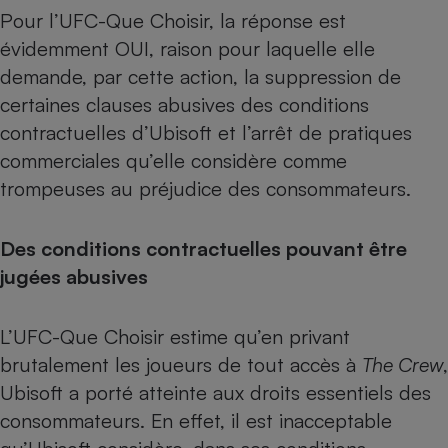
Téléphone mobile -
Pour l’UFC-Que Choisir, la réponse est
Smartphone
Plaque de cuisson à
évidemment OUI, raison pour laquelle elle
induction
demande, par cette action, la suppression de
certaines clauses abusives des conditions
contractuelles d’Ubisoft et l’arrêt de pratiques
Climatiseur -
commerciales qu’elle considère comme
Ventilateur
trompeuses au préjudice des consommateurs.
Antivirus
Des conditions contractuelles pouvant être
Climatiseur -
jugées abusives
Ventilateur
L’UFC-Que Choisir estime qu’en privant
brutalement les joueurs de tout accès à
The Crew
,
Ubisoft a porté atteinte aux droits essentiels des
consommateurs. En effet, il est inacceptable