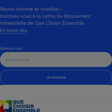
Restez informé et mobilisé !
Inscrivez-vous à la Lettre du Mouvement
trimestrielle de Que Choisir Ensemble.
En savoir plus
Adresse mail
Je m'inscris