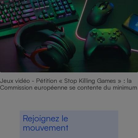
Jeux vidéo - Pétition « Stop Killing Games » : la
Commission européenne se contente du minimum​​​​​​
Rejoignez le
mouvement