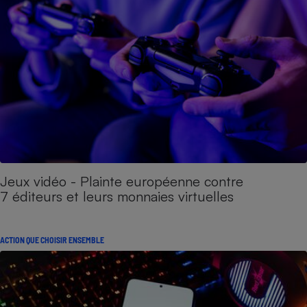
Jeux vidéo - Plainte européenne contre
7 éditeurs et leurs monnaies virtuelles
ACTION QUE CHOISIR ENSEMBLE