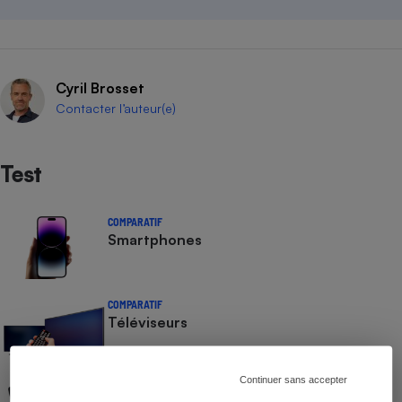
Cyril Brosset
Contacter l’auteur(e)
Test
COMPARATIF
Smartphones
COMPARATIF
Téléviseurs
Continuer sans accepter
COMPARATIF