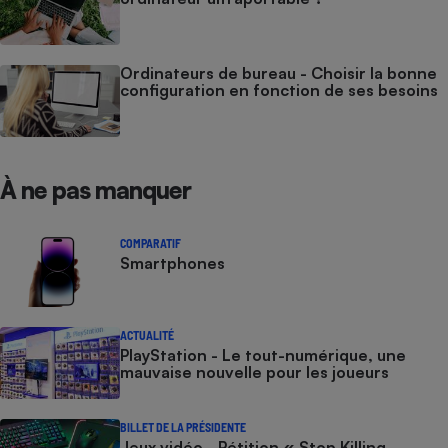
Ordinateurs de bureau - Choisir la bonne
configuration en fonction de ses besoins
À ne pas manquer
COMPARATIF
Smartphones
ACTUALITÉ
PlayStation - Le tout-numérique, une
mauvaise nouvelle pour les joueurs
BILLET DE LA PRÉSIDENTE
Jeux vidéo - Pétition « Stop Killing