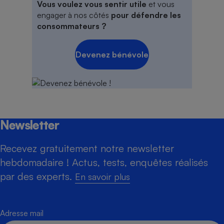
Vous voulez vous sentir utile
et vous
engager à nos côtés
pour défendre les
consommateurs ?
Devenez bénévole
Newsletter
Recevez gratuitement notre newsletter
hebdomadaire ! Actus, tests, enquêtes réalisés
par des experts.
En savoir plus
Adresse mail