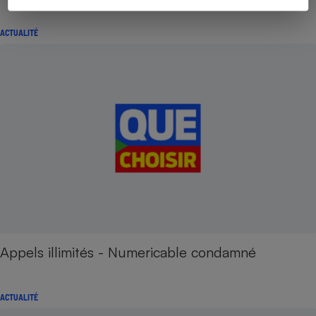
ACTUALITÉ
Appels illimités - Numericable condamné
ACTUALITÉ