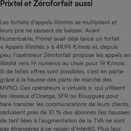
Prixtel et Zéroforfait aussi
Cafetière à expressos
Les forfaits d’appels illimités se multiplient et
leurs prix ne cessent de baisser. Avant
Numericable, Prixtel avait déjà lancé un forfait
« Appels illimités » à 49,99 €/mois et, depuis
peu, l’opérateur Zéroforfait propose les appels en
illimité vers 19 numéros au choix pour 19 €/mois.
Robot ménager
Si de telles offres sont possibles, c’est en partie
grâce à la hausse des parts de marché des
MVNO. Ces opérateurs « virtuels », qui utilisent
les réseaux d’Orange, SFR ou Bouygues pour
faire transiter les communications de leurs clients,
séduisent près de 10 % des abonnés (les hausses
de tarif liées à l’augmentation de la TVA ne sont
pas étrangères à ce regain d’intérêt). Plus leur