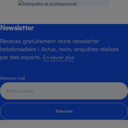
Newsletter
Recevez gratuitement notre newsletter
hebdomadaire ! Actus, tests, enquêtes réalisés
par des experts.
En savoir plus
Adresse mail
S'inscrire