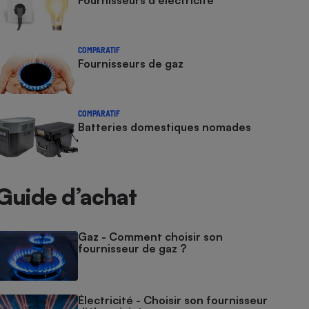
Fournisseurs d'électricité
COMPARATIF
Fournisseurs de gaz
COMPARATIF
Batteries domestiques nomades
Guide d’achat
Gaz - Comment choisir son
fournisseur de gaz ?
Électricité - Choisir son fournisseur