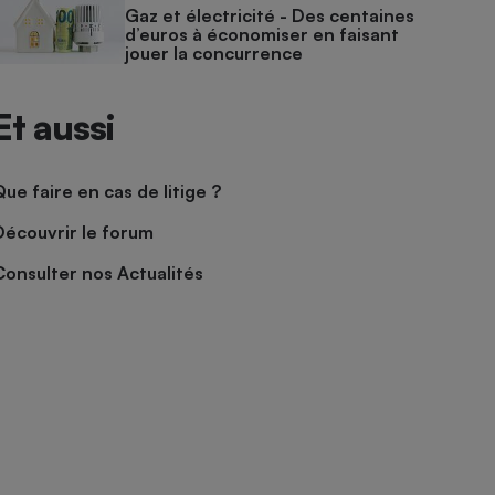
Gaz et électricité - Des centaines
d’euros à économiser en faisant
jouer la concurrence
Et aussi
Que faire en cas de litige ?
Découvrir le forum
Consulter nos Actualités