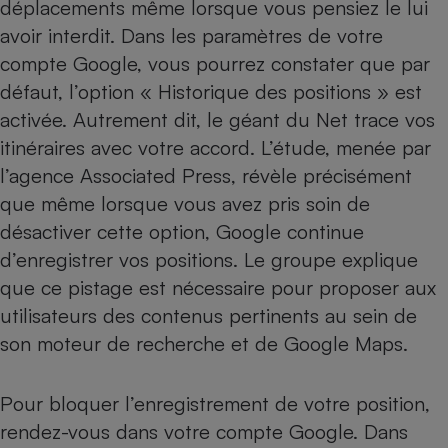
déplacements même lorsque vous pensiez le lui
Téléphone mobile -
Smartphone
avoir interdit. Dans les paramètres de votre
Plaque de cuisson à
compte Google, vous pourrez constater que par
induction
défaut, l’option « Historique des positions » est
activée. Autrement dit, le géant du Net trace vos
itinéraires avec votre accord. L’étude, menée par
Climatiseur -
Ventilateur
l’agence Associated Press, révèle précisément
que même lorsque vous avez pris soin de
désactiver cette option, Google continue
Antivirus
d’enregistrer vos positions. Le groupe explique
Climatiseur -
Ventilateur
que ce pistage est nécessaire pour proposer aux
utilisateurs des contenus pertinents au sein de
son moteur de recherche et de Google Maps.
Pour bloquer l’enregistrement de votre position,
rendez-vous dans votre compte Google. Dans