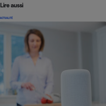
Lire aussi
ACTUALITÉ