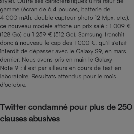
stylet. Outre ses caractéristiques ultra haut de
gamme (écran de 6,4 pouces, batterie de
4 000 mAh, double capteur photo 12 Mpx, etc.),
ce nouveau modèle affiche un prix salé : 1 009 €
(128 Go) ou 1 259 € (512 Go). Samsung franchit
donc à nouveau le cap des 1 000 €, qu’il s’était
interdit de dépasser avec le
Galaxy S9
, en mars
dernier. Nous avons
pris en main le Galaxy
Note 9
; il est par ailleurs en cours de test en
laboratoire. Résultats attendus pour le mois
d’octobre.
Twitter condamné pour plus de 250
clauses abusives