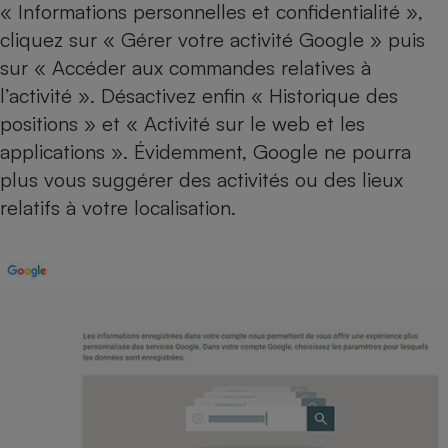
« Informations personnelles et confidentialité »,
Cafetière à expressos
cliquez sur « Gérer votre activité Google » puis
sur « Accéder aux commandes relatives à
l’activité ». Désactivez enfin « Historique des
positions » et « Activité sur le web et les
applications ». Évidemment, Google ne pourra
plus vous suggérer des activités ou des lieux
relatifs à votre localisation.
Robot ménager