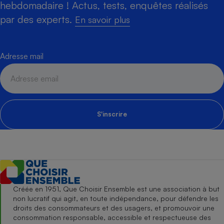
hebdomadaire ! Actus, tests, enquêtes réalisés
par des experts.
En savoir plus
Adresse mail
S'inscrire
Créée en 1951, Que Choisir Ensemble est une association à but
non lucratif qui agit, en toute indépendance, pour défendre les
droits des consommateurs et des usagers, et promouvoir une
consommation responsable, accessible et respectueuse des