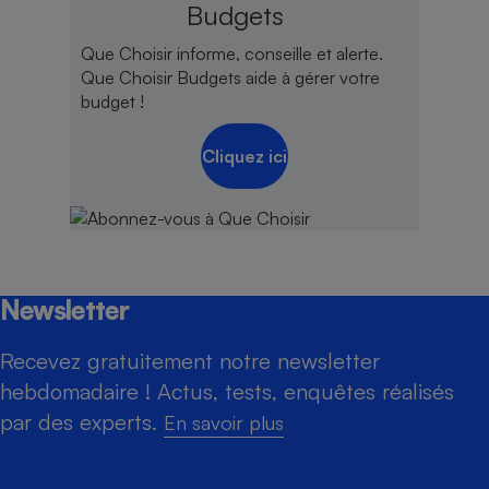
Budgets
Que Choisir informe, conseille et alerte.
Que Choisir Budgets aide à gérer votre
budget !
Cliquez ici
Newsletter
Recevez gratuitement notre newsletter
hebdomadaire ! Actus, tests, enquêtes réalisés
par des experts.
En savoir plus