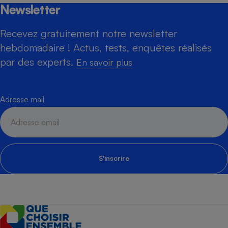
Newsletter
Recevez gratuitement notre newsletter
hebdomadaire ! Actus, tests, enquêtes réalisés
par des experts.
En savoir plus
Adresse mail
S'inscrire