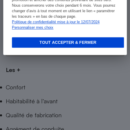
promotion et afficher des contenus provenant de sites tiers.
Nous conserverons votre choix pendant 6 mois. Vous pourrez
changer d’avis à tout moment en utilisant le lien « paramétrer
les traceurs » en bas de chaque page.
Politique de confidentialité mise à jour le 12/07/2024
Personnaliser mes choix
TOUT ACCEPTER & FERMER
Les +
Confort
Habitabilité à l’avant
Qualité de fabrication
Agrément de conduite