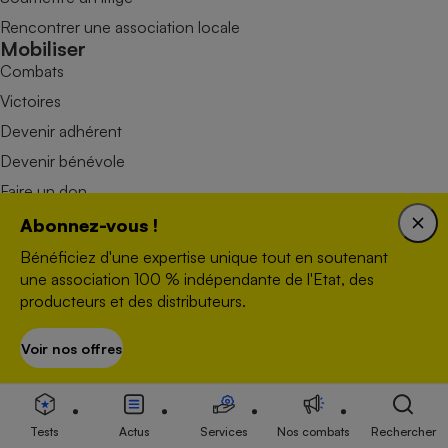
Rencontrer une association locale
Mobiliser
Combats
Victoires
Devenir adhérent
Devenir bénévole
Faire un don
Abonnez-vous !
Bénéficiez d'une expertise unique tout en soutenant
une association 100 % indépendante de l'Etat, des
producteurs et des distributeurs.
Voir nos offres
S’abonner
Nous contacter
Données personnelles
Plan du site
Tests
Actus
Services
Nos combats
Rechercher
Newsletter