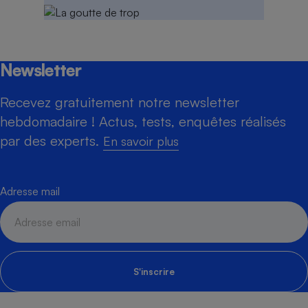
Newsletter
Recevez gratuitement notre newsletter
hebdomadaire ! Actus, tests, enquêtes réalisés
par des experts.
En savoir plus
Adresse mail
S'inscrire