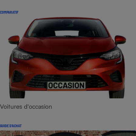
COMPARATIF
Voitures d'occasion
GUIDE D'ACHAT