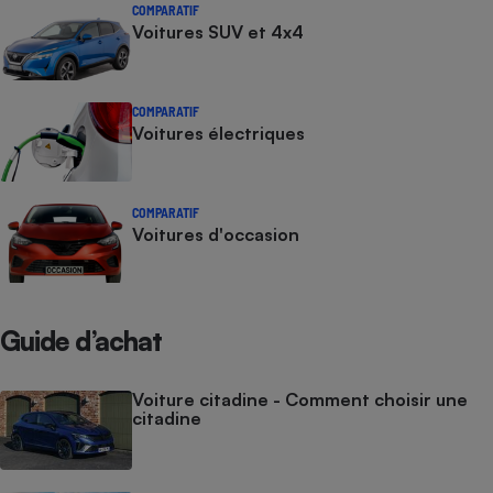
COMPARATIF
Voitures SUV et 4x4
COMPARATIF
Voitures électriques
COMPARATIF
Voitures d'occasion
Guide d’achat
Voiture citadine - Comment choisir une
citadine