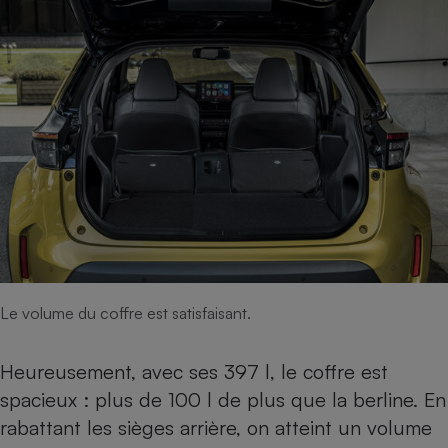
Le volume du coffre est satisfaisant.
Heureusement, avec ses 397 l, le coffre est
spacieux : plus de 100 l de plus que la berline. En
rabattant les sièges arrière, on atteint un volume