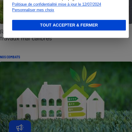
Politique de confidentialité mise à jour le 12/07/2024
Personnaliser mes choix
TOUT ACCEPTER & FERMER
Rénovation énergétique - Des aides et des
travaux mal calibrés
NOS COMBATS