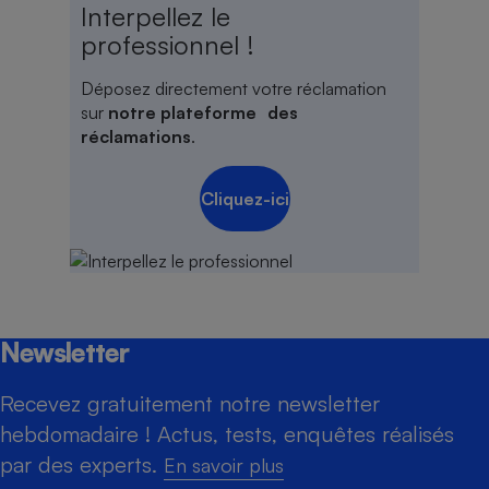
Interpellez le
professionnel !
Déposez directement votre réclamation
sur
notre plateforme des
réclamations
.
Cliquez-ici
Newsletter
Recevez gratuitement notre newsletter
hebdomadaire ! Actus, tests, enquêtes réalisés
par des experts.
En savoir plus