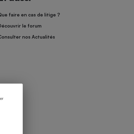
Que faire en cas de litige ?
Découvrir le forum
Consulter nos Actualités
er