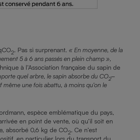
eqCO
. Pas si surprenant.
« En moyenne, de la
2
iquement 5 à 6 ans passés en plein champ »,
hnique à l’Association française du sapin de
porte quel arbre, le sapin absorbe du CO
‒
2
if même une fois abattu, à moins qu’on le
Nordmann, espèce emblématique du pays,
rrivée en point de vente, où qu’il soit en
vie, absorbé 0,6 kg de CO
. Ce n’est
2
sitif, en particulier lors du transport du