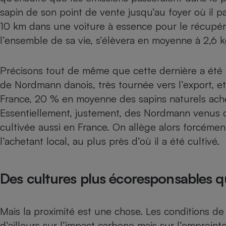
sapin de son point de vente jusqu’au foyer où il p
10 km dans une voiture à essence pour le récupére
l’ensemble de sa vie, s’élèvera en moyenne à 2,6
Précisons tout de même que cette dernière a été
de Nordmann danois, très tournée vers l’export, et
France, 20 % en moyenne des sapins naturels ach
Essentiellement, justement, des Nordmann venus
cultivée aussi en France. On allège alors forcéme
l’achetant local, au plus près d’où il a été cultivé.
Des cultures plus écoresponsables q
Mais la proximité est une chose. Les conditions de
d’ailleurs sur l’impact carbone mais sur l’empreint