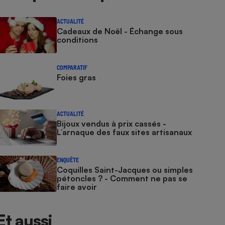
ACTUALITÉ
Cadeaux de Noël - Échange sous
conditions
COMPARATIF
Foies gras
ACTUALITÉ
Bijoux vendus à prix cassés -
L’arnaque des faux sites artisanaux
ENQUÊTE
Coquilles Saint-Jacques ou simples
pétoncles ? - Comment ne pas se
faire avoir
Et aussi