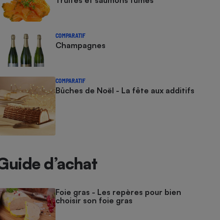
Truites et saumons fumés
COMPARATIF
Champagnes
COMPARATIF
Bûches de Noël - La fête aux additifs
Guide d’achat
Foie gras - Les repères pour bien
choisir son foie gras