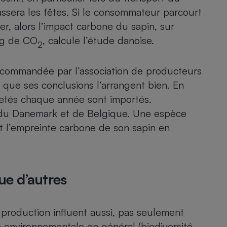
assera les fêtes. Si le consommateur parcourt
r, alors l’impact carbone du sapin, sur
 kg de CO
, calcule l’étude danoise.
2
 commandée par l’association de producteurs
 que ses conclusions l’arrangent bien. En
etés chaque année sont importés.
 du Danemark et de Belgique. Une espèce
nt l’empreinte carbone de son sapin en
ue d’autres
 production influent aussi, pas seulement
e environnementale en général (biodiversité,