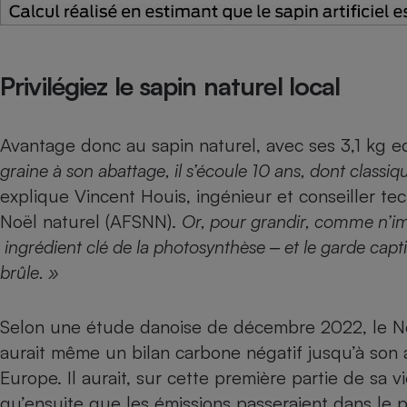
Privilégiez le sapin naturel local
Avantage donc au sapin naturel, avec ses 3,1 kg 
graine à son abattage, il s’écoule 10 ans, dont class
explique Vincent Houis, ingénieur et conseiller tec
Noël naturel (AFSNN).
Or, pour grandir, comme n’im
ingrédient clé de la photosynthèse
‒ et le garde capt
brûle. »
Selon une étude danoise de décembre 2022, le 
aurait même un bilan carbone négatif jusqu’à son a
Europe. Il aurait, sur cette première partie de sa 
qu’ensuite que les émissions passeraient dans le po