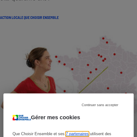
ACTION LOCALE QUE CHOISIR ENSEMBLE
Continuer sans accepter
Gérer mes cookies
Que Choisir Ensemble et ses
7 partenaires
utilisent des