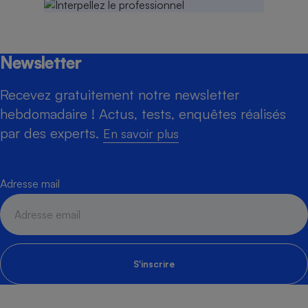
Newsletter
Recevez gratuitement notre newsletter
hebdomadaire ! Actus, tests, enquêtes réalisés
par des experts.
En savoir plus
Adresse mail
S'inscrire