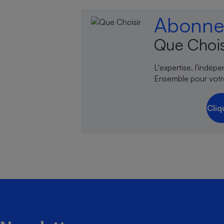
Abonnez
Que Chois
L'expertise, l'indép
Ensemble pour votr
Cliq