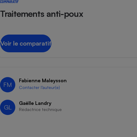
COMPARATIF
Traitements anti-poux
Voir le comparatif
Fabienne Maleysson
FM
Contacter l’auteur(e)
Gaëlle Landry
GL
Rédactrice technique