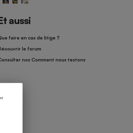
Et aussi
Que faire en cas de litige ?
Découvrir le forum
Consulter nos Comment nous testons
er