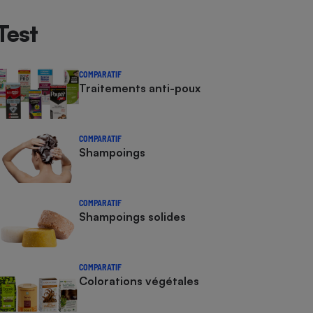
Test
COMPARATIF
Traitements anti-poux
COMPARATIF
Shampoings
COMPARATIF
Shampoings solides
COMPARATIF
Colorations végétales