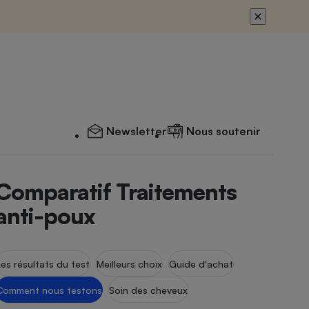
Newsletter
Nous soutenir
Comparatif Traitements
anti-poux
Les résultats du test
Meilleurs choix
Guide d'achat
Comment nous testons
Soin des cheveux