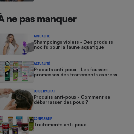
À ne pas manquer
ACTUALITÉ
Shampoings violets - Des produits
nocifs pour la faune aquatique​​​​​​
ACTUALITÉ
Produits anti-poux - Les fausses
promesses des traitements express
GUIDE D'ACHAT
Produits anti-poux - Comment se
débarrasser des poux ?
COMPARATIF
Traitements anti-poux