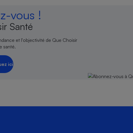
-vous !
ir Santé
endance et l'objectivité de Que Choisir
e santé.
uez ici