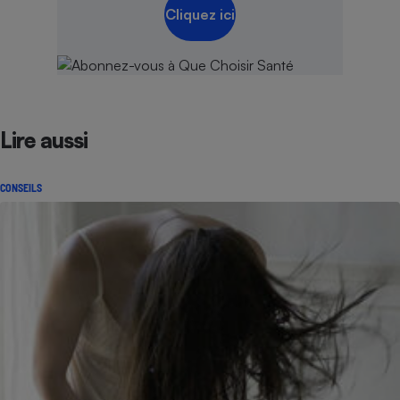
Cliquez ici
Lire aussi
CONSEILS