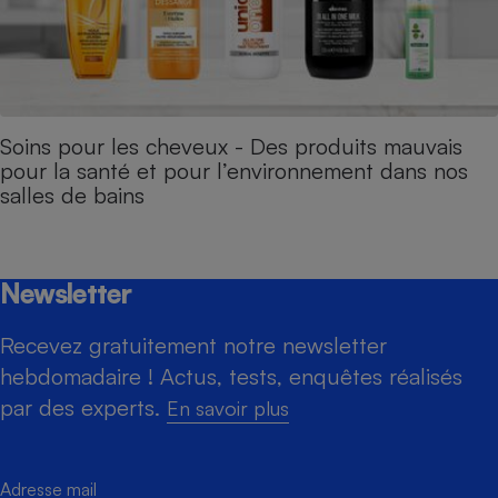
Soins pour les cheveux - Des produits mauvais
pour la santé et pour l’environnement dans nos
salles de bains
Newsletter
Recevez gratuitement notre newsletter
hebdomadaire ! Actus, tests, enquêtes réalisés
par des experts.
En savoir plus
Adresse mail