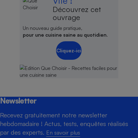
Vite !
Découvrez cet
ouvrage
Un nouveau guide pratique,
pour une cuisine saine au quotidien
.
Cliquez-ici
Newsletter
Recevez gratuitement notre newsletter
hebdomadaire ! Actus, tests, enquêtes réalisés
par des experts.
En savoir plus