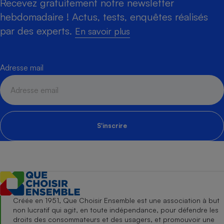
Recevez gratuitement notre newsletter
hebdomadaire ! Actus, tests, enquêtes réalisés
par des experts.
En savoir plus
Adresse mail
S'inscrire
Créée en 1951, Que Choisir Ensemble est une association à but
non lucratif qui agit, en toute indépendance, pour défendre les
droits des consommateurs et des usagers, et promouvoir une