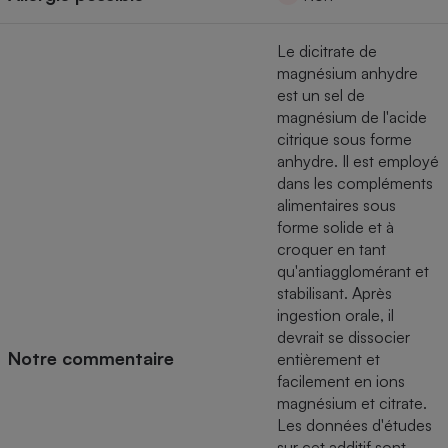
Cafetière à expressos
Le dicitrate de
magnésium anhydre
est un sel de
magnésium de l'acide
citrique sous forme
anhydre. Il est employé
dans les compléments
alimentaires sous
forme solide et à
Robot ménager
croquer en tant
qu'antiagglomérant et
stabilisant. Après
ingestion orale, il
devrait se dissocier
Notre commentaire
entièrement et
facilement en ions
magnésium et citrate.
Les données d'études
sur cet additif sont