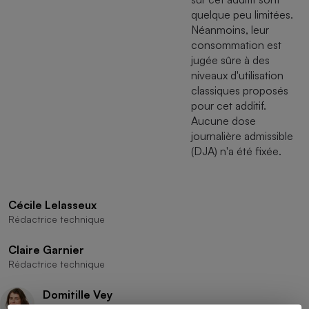
quelque peu limitées.
Néanmoins, leur
consommation est
jugée sûre à des
niveaux d'utilisation
classiques proposés
pour cet additif.
Aucune dose
journalière admissible
(DJA) n'a été fixée.
Cécile Lelasseux
Rédactrice technique
Claire Garnier
Rédactrice technique
Domitille Vey
Rédactrice technique