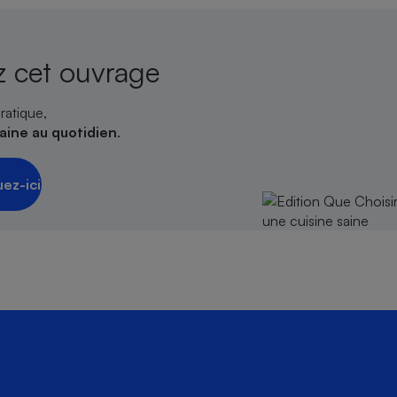
 cet ouvrage
ratique,
saine au quotidien
.
uez-ici