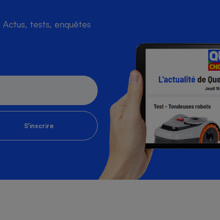
Actus, tests, enquêtes
S'inscrire