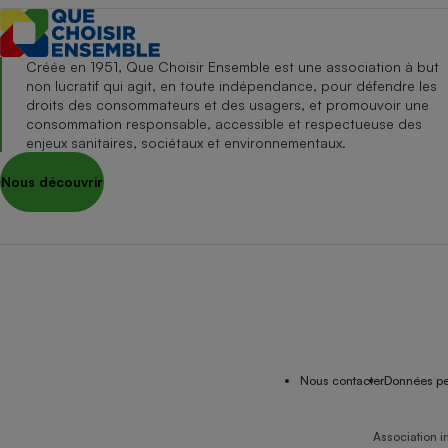
Créée en 1951, Que Choisir Ensemble est une association à but
non lucratif qui agit, en toute indépendance, pour défendre les
droits des consommateurs et des usagers, et promouvoir une
consommation responsable, accessible et respectueuse des
enjeux sanitaires, sociétaux et environnementaux.
Nous découvrir
Nous contacter
Données pe
Association i