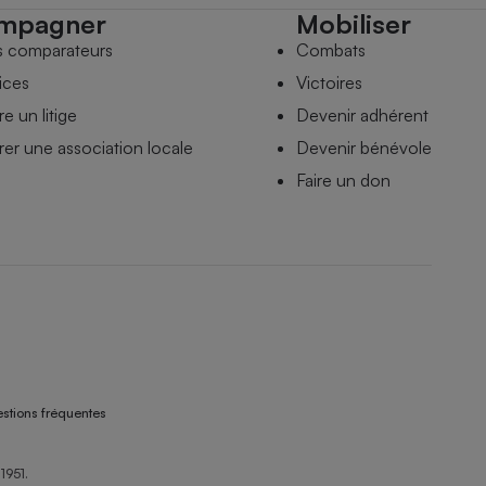
mpagner
Mobiliser
s comparateurs
Combats
ices
Victoires
e un litige
Devenir adhérent
er une association locale
Devenir bénévole
Faire un don
stions fréquentes
1951.