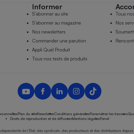
Informer
Acco
S’abonner au site
Tous no
S’abonner au magazine
Nos serv
Nos newsletters
Soumettr
Commander une parution
Rencontr
Appli Quel Produit
Tous nos tests de produits
rsonnelles
Plan du site
Newsletter
Conditions générales
Paramétrer les traceurs
Que
Droits de reproduction et de diffusion
Mentions légales
Panel
ndépendante de l’État, des syndicats, des producteurs et des distributeurs depuis 