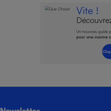
Vite !
Découvrez
Un nouveau guide p
pour une cuisine 
Cliq
Newsletter