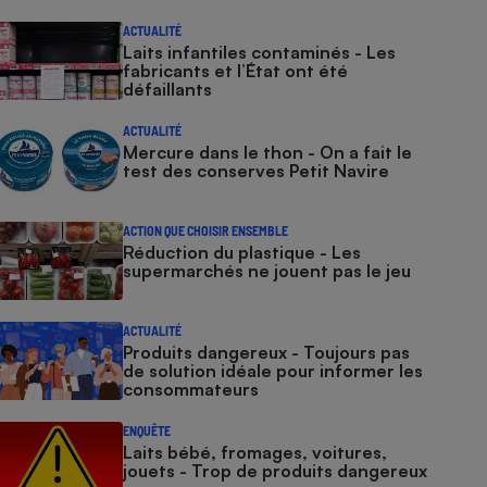
ACTUALITÉ
Laits infantiles contaminés - Les
fabricants et l’État ont été
défaillants
ACTUALITÉ
Mercure dans le thon - On a fait le
test des conserves Petit Navire
ACTION QUE CHOISIR ENSEMBLE
Réduction du plastique - Les
supermarchés ne jouent pas le jeu
ACTUALITÉ
Produits dangereux - Toujours pas
de solution idéale pour informer les
consommateurs
ENQUÊTE
Laits bébé, fromages, voitures,
jouets - Trop de produits dangereux