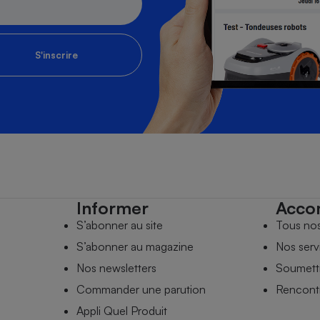
S'inscrire
Informer
Acco
S’abonner au site
Tous no
S’abonner au magazine
Nos serv
Nos newsletters
Soumettr
Commander une parution
Rencontr
Appli Quel Produit