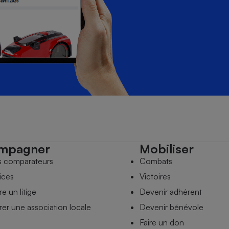
mpagner
Mobiliser
s comparateurs
Combats
ices
Victoires
e un litige
Devenir adhérent
er une association locale
Devenir bénévole
Faire un don