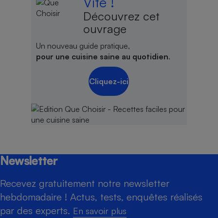
Vite !
Découvrez cet
ouvrage
Un nouveau guide pratique,
pour une cuisine saine au quotidien
.
Cliquez-ici
Newsletter
Recevez gratuitement notre newsletter
hebdomadaire ! Actus, tests, enquêtes réalisés
par des experts.
En savoir plus