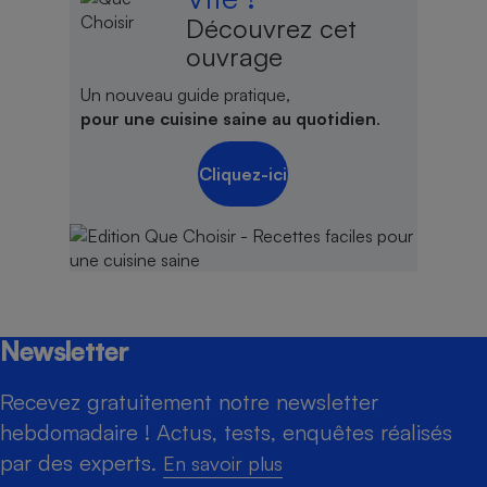
Découvrez cet
ouvrage
Un nouveau guide pratique,
pour une cuisine saine au quotidien
.
Cliquez-ici
Newsletter
Recevez gratuitement notre newsletter
hebdomadaire ! Actus, tests, enquêtes réalisés
par des experts.
En savoir plus