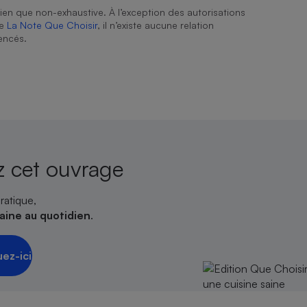
ien que non-exhaustive. À l’exception des autorisations
de
La Note Que Choisir
, il n’existe aucune relation
encés.
 cet ouvrage
ratique,
saine au quotidien
.
uez-ici