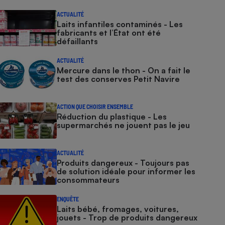
ACTUALITÉ
Laits infantiles contaminés - Les
fabricants et l’État ont été
défaillants
ACTUALITÉ
Mercure dans le thon - On a fait le
test des conserves Petit Navire
ACTION QUE CHOISIR ENSEMBLE
Réduction du plastique - Les
supermarchés ne jouent pas le jeu
ACTUALITÉ
Produits dangereux - Toujours pas
de solution idéale pour informer les
consommateurs
ENQUÊTE
Laits bébé, fromages, voitures,
jouets - Trop de produits dangereux