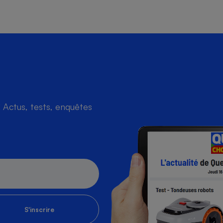
Actus, tests, enquêtes
S'inscrire