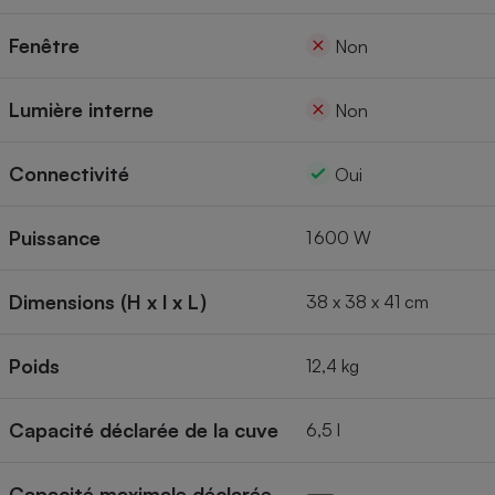
Fenêtre
Non
Lumière interne
Non
Connectivité
Oui
Puissance
1 600 W
Dimensions (H x l x L)
38 x 38 x 41 cm
Poids
12,4 kg
Capacité déclarée de la cuve
6,5 l
Capacité maximale déclarée