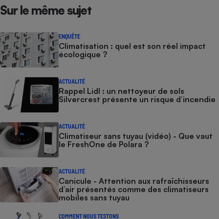
Sur le même sujet
ENQUÊTE
Climatisation : quel est son réel impact
écologique ?
ACTUALITÉ
Rappel Lidl : un nettoyeur de sols
Silvercrest présente un risque d’incendie
ACTUALITÉ
Climatiseur sans tuyau (vidéo) - Que vaut
le FreshOne de Polara ?
ACTUALITÉ
Canicule - Attention aux rafraîchisseurs
d’air présentés comme des climatiseurs
mobiles sans tuyau
COMMENT NOUS TESTONS