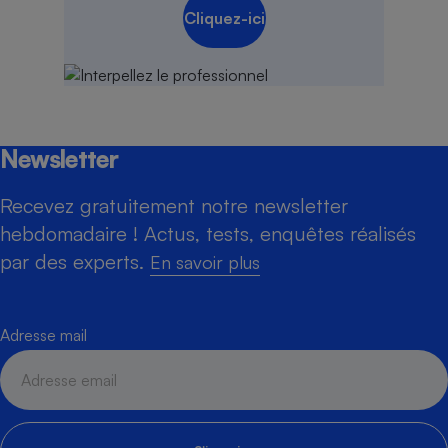
Cliquez-ici
Newsletter
Recevez gratuitement notre newsletter
hebdomadaire ! Actus, tests, enquêtes réalisés
par des experts.
En savoir plus
Adresse mail