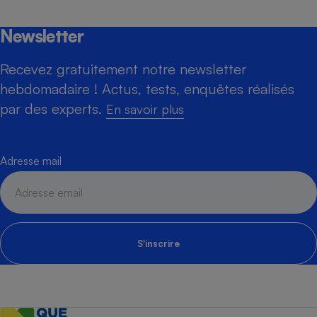
Newsletter
Recevez gratuitement notre newsletter
hebdomadaire ! Actus, tests, enquêtes réalisés
par des experts.
En savoir plus
Adresse mail
S'inscrire