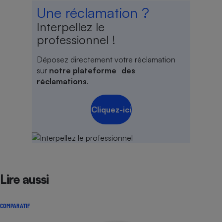
Une réclamation ?
Cafetière à expressos
Interpellez le
professionnel !
Déposez directement votre réclamation
sur
notre plateforme des
réclamations
.
Cliquez-ici
Robot ménager
Lire aussi
COMPARATIF