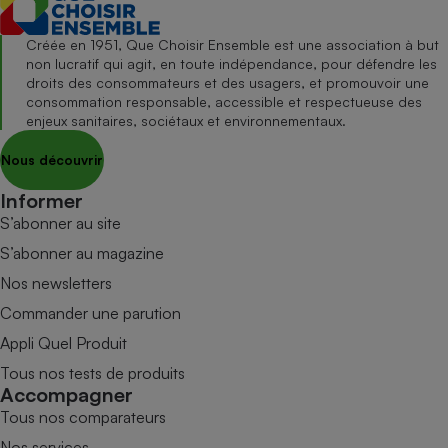
Créée en 1951, Que Choisir Ensemble est une association à but
non lucratif qui agit, en toute indépendance, pour défendre les
droits des consommateurs et des usagers, et promouvoir une
consommation responsable, accessible et respectueuse des
enjeux sanitaires, sociétaux et environnementaux.
Nous découvrir
Informer
S’abonner au site
S’abonner au magazine
Nos newsletters
Commander une parution
Appli Quel Produit
Tous nos tests de produits
Accompagner
Tous nos comparateurs
Nos services