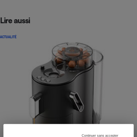
Lire aussi
ACTUALITÉ
Continuer sans accepter