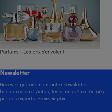
Parfums - Les prix s’envolent
Newsletter
Recevez gratuitement notre newsletter
hebdomadaire ! Actus, tests, enquêtes réalisés
par des experts.
En savoir plus