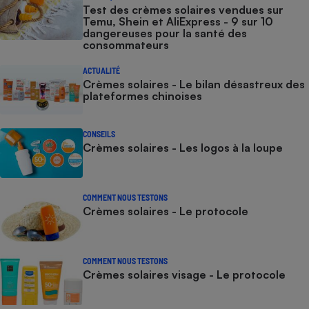
Test des crèmes solaires vendues sur
Temu, Shein et AliExpress - 9 sur 10
dangereuses pour la santé des
consommateurs
ACTUALITÉ
Crèmes solaires - Le bilan désastreux des
plateformes chinoises
CONSEILS
Crèmes solaires - Les logos à la loupe
COMMENT NOUS TESTONS
Crèmes solaires - Le protocole
COMMENT NOUS TESTONS
Crèmes solaires visage - Le protocole