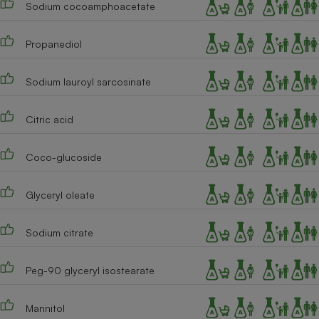
Sodium cocoamphoacetate
Téléphone mobile -
Smartphone
Plaque de cuisson à
induction
Propanediol
Sodium lauroyl sarcosinate
Climatiseur -
Ventilateur
Citric acid
Coco-glucoside
Antivirus
Climatiseur -
Glyceryl oleate
Ventilateur
Sodium citrate
Peg-90 glyceryl isostearate
Mannitol