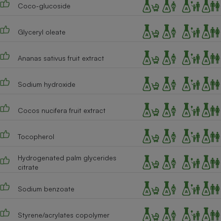
Coco-glucoside
Cafetière à expressos
Glyceryl oleate
Ananas sativus fruit extract
Sodium hydroxide
Cocos nucifera fruit extract
Robot ménager
Tocopherol
Hydrogenated palm glycerides
citrate
Sodium benzoate
Styrene/acrylates copolymer