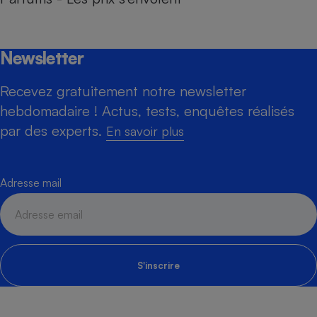
Newsletter
Recevez gratuitement notre newsletter
hebdomadaire ! Actus, tests, enquêtes réalisés
par des experts.
En savoir plus
Adresse mail
S'inscrire