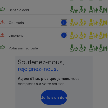
Benzoic acid
Coumarin
Limonene
Potassium sorbate
Soutenez-nous,
rejoignez-nous,
Aujourd'hui, plus que jamais
, nous
comptons sur votre soutien !
Je fais un don