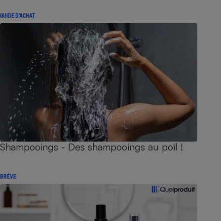
GUIDE D'ACHAT
Shampooings - Des shampooings au poil !
BRÈVE