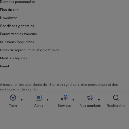
Données personnelles
Plan du site
Newsletter
Conditions générales
Paramétrer les traceurs
Questions fréquentes
Droits de reproduction et de diffusion
Mentions légales
Panel
Association indépendante de l’État, des syndicats, des producteurs et des
distributeurs depuis 1951.
Tests
Actus
Services
Nos combats
Rechercher