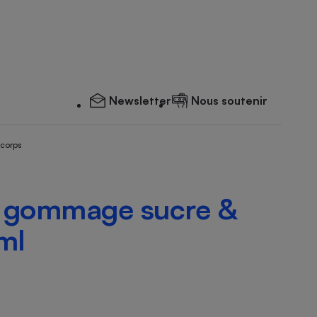
Newsletter
Nous soutenir
 corps
 gommage sucre &
ml