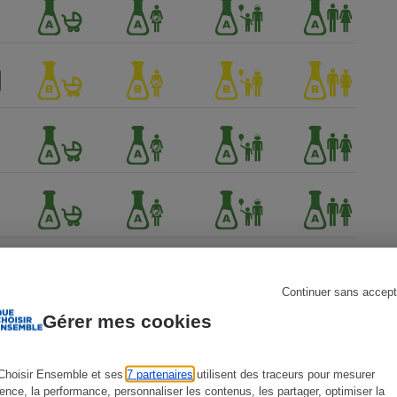
s
Réfrigérateur
Continuer sans accept
Gérer mes cookies
 Que
Choisir Ensemble et ses
7 partenaires
utilisent des traceurs pour mesurer
ience, la performance, personnaliser les contenus, les partager, optimiser la