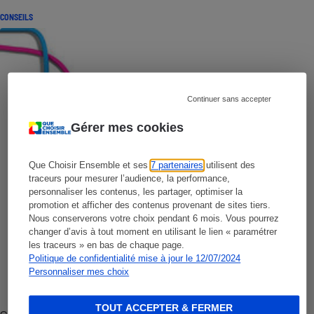
CONSEILS
Continuer sans accepter
Gérer mes cookies
Que Choisir Ensemble et ses
7 partenaires
utilisent des
traceurs pour mesurer l’audience, la performance,
personnaliser les contenus, les partager, optimiser la
promotion et afficher des contenus provenant de sites tiers.
Nous conserverons votre choix pendant 6 mois. Vous pourrez
changer d’avis à tout moment en utilisant le lien « paramétrer
les traceurs » en bas de chaque page.
Politique de confidentialité mise à jour le 12/07/2024
Personnaliser mes choix
TOUT ACCEPTER & FERMER