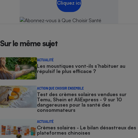
Cliquez ici
Cafetière à expressos
Sur le même sujet
ACTUALITÉ
Les moustiques vont-ils s’habituer au
répulsif le plus efficace ?
Robot ménager
ACTION QUE CHOISIR ENSEMBLE
Test des crèmes solaires vendues sur
Temu, Shein et AliExpress - 9 sur 10
dangereuses pour la santé des
consommateurs
ACTUALITÉ
Crèmes solaires - Le bilan désastreux des
plateformes chinoises