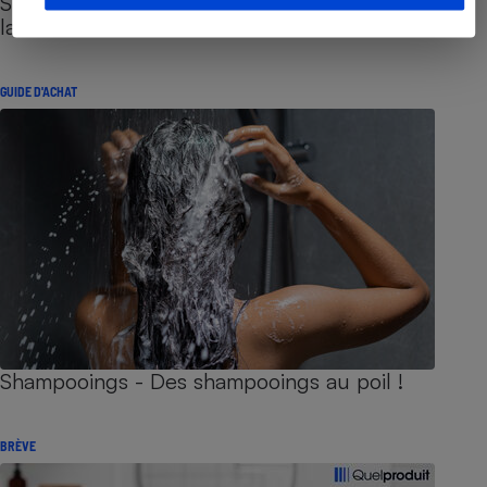
Sites de rencontres - Nos conseils pour vous
lancer
GUIDE D'ACHAT
Shampooings - Des shampooings au poil !
BRÈVE