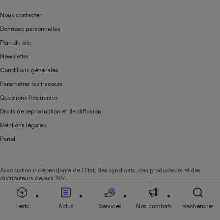
Nous contacter
Données personnelles
Plan du site
Newsletter
Conditions générales
Paramétrer les traceurs
Questions fréquentes
Droits de reproduction et de diffusion
Mentions légales
Panel
Association indépendante de l’État, des syndicats, des producteurs et des
distributeurs depuis 1951.
Tests
Actus
Services
Nos combats
Rechercher