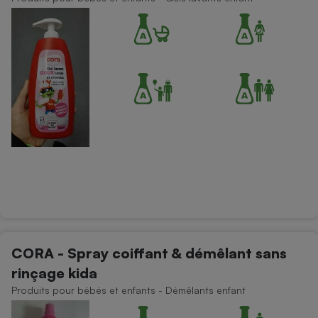
Cafetière à expressos
Robot ménager
CORA - Spray coiffant & démêlant sans
rinçage kida
Produits pour bébés et enfants - Démêlants enfant