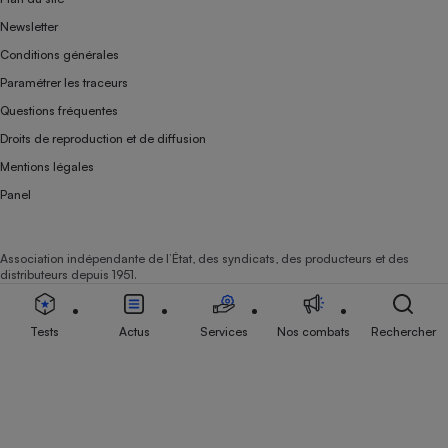
Newsletter
Conditions générales
Paramétrer les traceurs
Questions fréquentes
Droits de reproduction et de diffusion
Mentions légales
Panel
Association indépendante de l’État, des syndicats, des producteurs et des
distributeurs depuis 1951.
Tests
Actus
Services
Nos combats
Rechercher