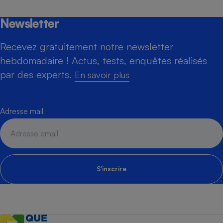
Newsletter
Recevez gratuitement notre newsletter
hebdomadaire ! Actus, tests, enquêtes réalisés
par des experts.
En savoir plus
Adresse mail
S'inscrire