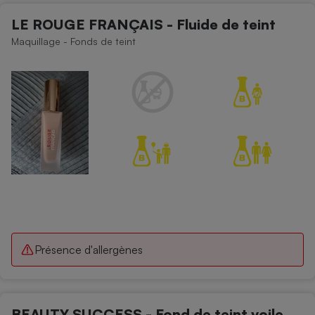
LE ROUGE FRANÇAIS - Fluide de teint
Cafetière à expressos
Maquillage - Fonds de teint
Robot ménager
Présence d'allergènes
BEAUTY SUCCESS - Fond de teint voile