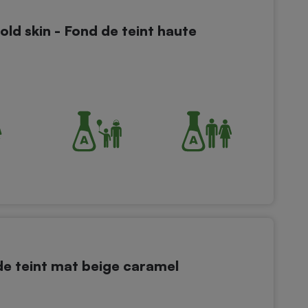
ld skin - Fond de teint haute
e teint mat beige caramel