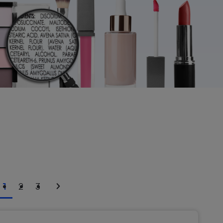
1
2
3