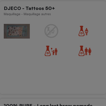
DJECO - Tattoos 50+
Cafetière à expressos
Maquillage - Maquillage autres
Robot ménager
100% PURE - Long last brow pomade