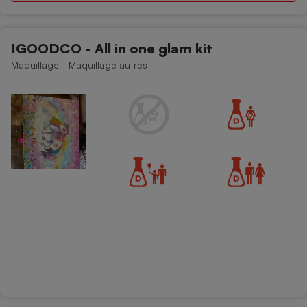
Téléphone mobile -
Smartphone
Plaque de cuisson à
induction
IGOODCO - All in one glam kit
Maquillage - Maquillage autres
Climatiseur -
Ventilateur
Antivirus
Climatiseur -
Ventilateur