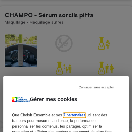
CHĀMPO - Sérum sorcils pitta
Maquillage - Maquillage autres
Continuer sans accepter
Gérer mes cookies
Présence d'allergènes
Que Choisir Ensemble et ses
7 partenaires
utilisent des
traceurs pour mesurer l’audience, la performance,
personnaliser les contenus, les partager, optimiser la