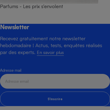
Parfums - Les prix s’envolent
Newsletter
Recevez gratuitement notre newsletter
hebdomadaire ! Actus, tests, enquêtes réalisés
par des experts.
En savoir plus
Adresse mail
S'inscrire