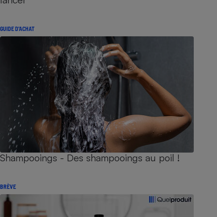
GUIDE D'ACHAT
Shampooings - Des shampooings au poil !
BRÈVE