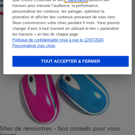
traceurs pour mesurer l’audience, la performance,
personnaliser les contenus, les partager, optimiser la
promotion et afficher des contenus provenant de sites tiers.
Nous conserverons votre choix pendant 6 mois. Vous pourrez
changer d’avis à tout moment en utilisant le lien « paramétrer
les traceurs » en bas de chaque page.
Politique de confidentialité mise à jour le 12/07/2024
Personnaliser mes choix
TOUT ACCEPTER & FERMER
Sites de rencontres - Nos conseils pour vous
lancer