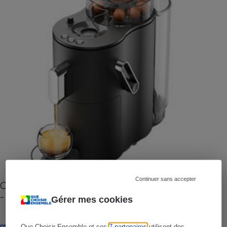
Continuer sans accepter
Cafetière à capsules zéro déchet CoffeeB (vidéo)
- Premières impressions
Gérer mes cookies
CONSEILS
Que Choisir Ensemble et ses
7 partenaires
utilisent des