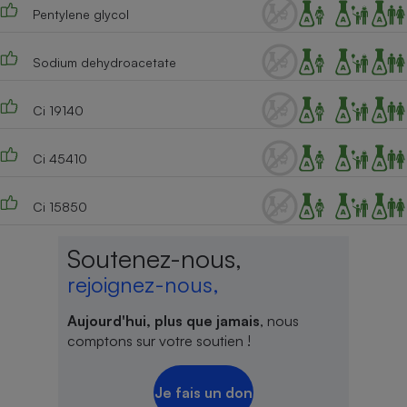
Pentylene glycol
Cafetière à expressos
Sodium dehydroacetate
Ci 19140
Ci 45410
Ci 15850
Robot ménager
Soutenez-nous,
rejoignez-nous,
Aujourd'hui, plus que jamais
, nous
comptons sur votre soutien !
Je fais un don