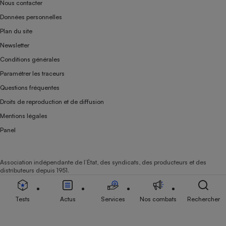
Nous contacter
Données personnelles
Plan du site
Newsletter
Conditions générales
Paramétrer les traceurs
Questions fréquentes
Droits de reproduction et de diffusion
Mentions légales
Panel
Association indépendante de l’État, des syndicats, des producteurs et des
distributeurs depuis 1951.
Tests
Actus
Services
Nos combats
Rechercher