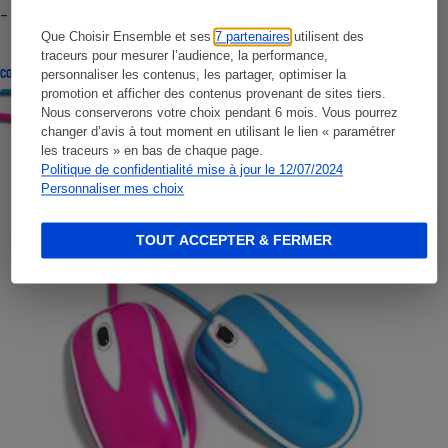
- Premières impressions
Que Choisir Ensemble et ses
7 partenaires
utilisent des
traceurs pour mesurer l’audience, la performance,
CONSEILS
personnaliser les contenus, les partager, optimiser la
promotion et afficher des contenus provenant de sites tiers.
Nous conserverons votre choix pendant 6 mois. Vous pourrez
changer d’avis à tout moment en utilisant le lien « paramétrer
les traceurs » en bas de chaque page.
Politique de confidentialité mise à jour le 12/07/2024
Personnaliser mes choix
TOUT ACCEPTER & FERMER