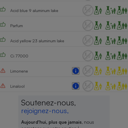
Cafetière à expressos
Acid blue 9 aluminum lake
Parfum
Acid yellow 23 aluminum lake
Ci 77000
Robot ménager
Limonene
Linalool
Soutenez-nous,
rejoignez-nous,
Aujourd'hui, plus que jamais
, nous