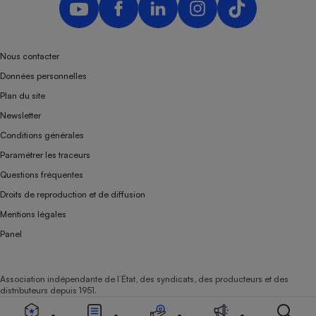
Nous contacter
Données personnelles
Plan du site
Newsletter
Conditions générales
Paramétrer les traceurs
Questions fréquentes
Droits de reproduction et de diffusion
Mentions légales
Panel
Association indépendante de l’État, des syndicats, des producteurs et des
distributeurs depuis 1951.