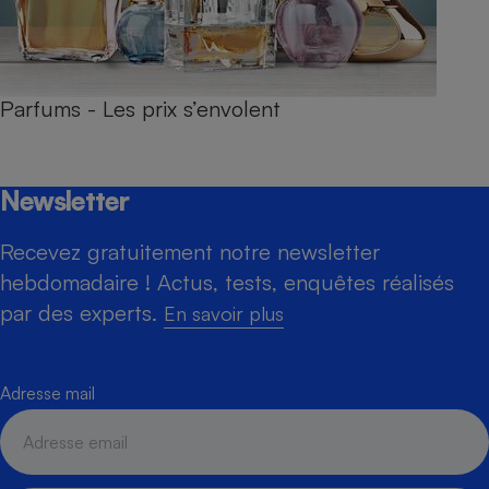
Parfums - Les prix s’envolent
Newsletter
Recevez gratuitement notre newsletter
hebdomadaire ! Actus, tests, enquêtes réalisés
par des experts.
En savoir plus
Adresse mail