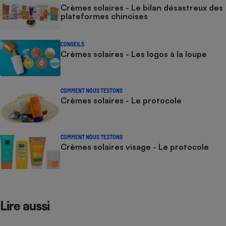
Crèmes solaires - Le bilan désastreux des
plateformes chinoises
CONSEILS
Crèmes solaires - Les logos à la loupe
COMMENT NOUS TESTONS
Crèmes solaires - Le protocole
COMMENT NOUS TESTONS
Crèmes solaires visage - Le protocole
Lire aussi