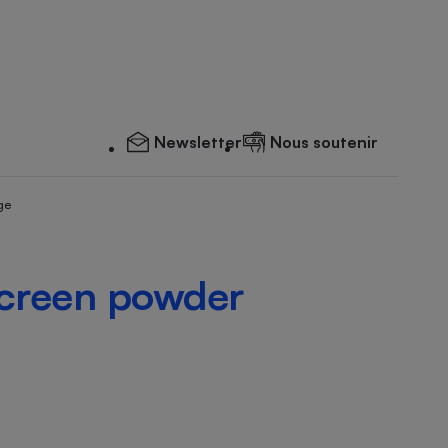
Newsletter
Nous soutenir
ge
screen powder