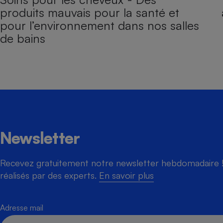
produits mauvais pour la santé et
pour l’environnement dans nos salles
de bains
Newsletter
Recevez gratuitement notre newsletter hebdomadaire ! 
réalisés par des experts.
En savoir plus
Adresse mail