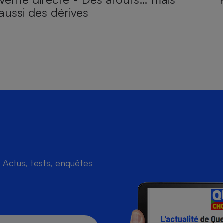
aussi des dérives
Actus, tests, enquêtes