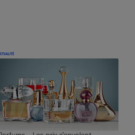
CTUALITÉ
Parfums - Les prix s’envolent