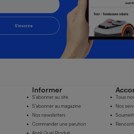
S'inscrire
Informer
Acco
S’abonner au site
Tous no
S’abonner au magazine
Nos serv
Nos newsletters
Soumettr
Commander une parution
Rencontr
Appli Quel Produit