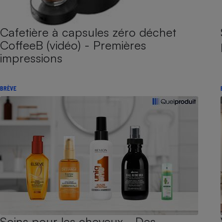
Cafetière à capsules zéro déchet
CoffeeB (vidéo) - Premières
impressions
BRÈVE
Soins pour les cheveux - Des