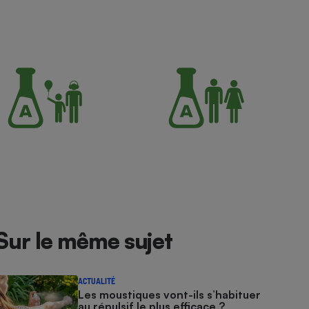
Sur le même sujet
ACTUALITÉ
Les moustiques vont-ils s’habituer
au répulsif le plus efficace ?