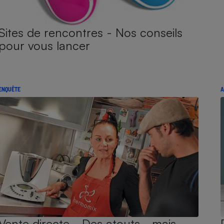
Sites de rencontres - Nos conseils
pour vous lancer
ENQUÊTE
A
Vente directe - Des atouts… mais