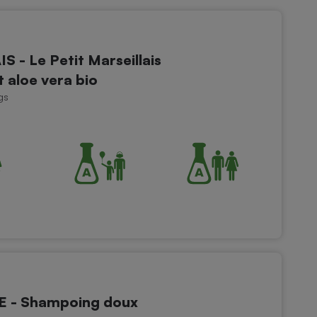
 - Le Petit Marseillais
aloe vera bio
gs
 - Shampoing doux