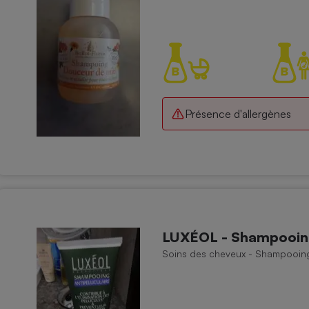
Présence d'allergènes
LUXÉOL - Shampooing 
Soins des cheveux - Shampooin