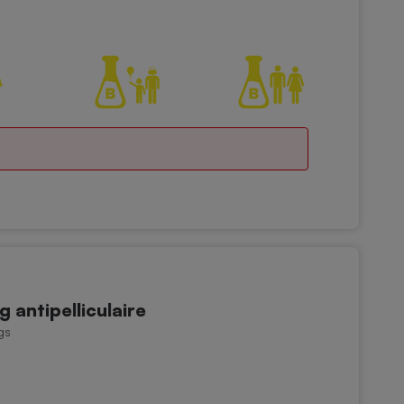
antipelliculaire
gs