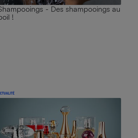
Shampooings - Des shampooings au
poil !
CTUALITÉ