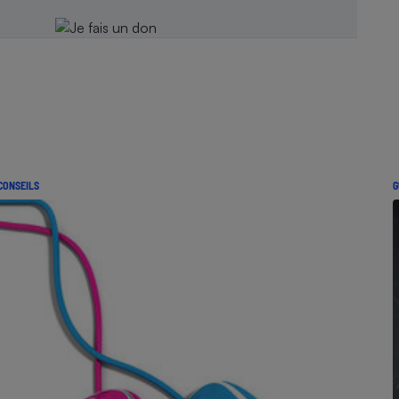
CONSEILS
G