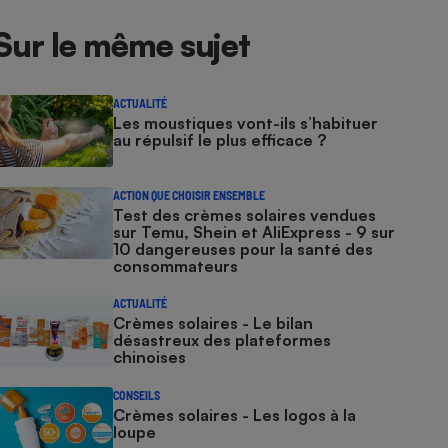
Sur le même sujet
ACTUALITÉ
Les moustiques vont-ils s’habituer
au répulsif le plus efficace ?
ACTION QUE CHOISIR ENSEMBLE
Test des crèmes solaires vendues
sur Temu, Shein et AliExpress - 9 sur
10 dangereuses pour la santé des
consommateurs
ACTUALITÉ
Crèmes solaires - Le bilan
désastreux des plateformes
chinoises
CONSEILS
Crèmes solaires - Les logos à la
loupe