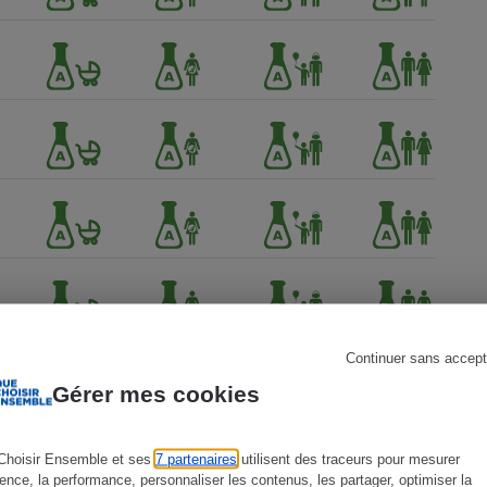
s
Réfrigérateur
Continuer sans accept
Gérer mes cookies
Choisir Ensemble et ses
7 partenaires
utilisent des traceurs pour mesurer
ience, la performance, personnaliser les contenus, les partager, optimiser la