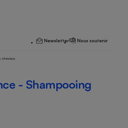
Newsletter
Nous soutenir
s cheveux
ance - Shampooing