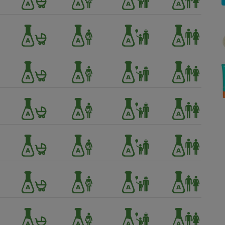
Électricité - Gaz
Appareil photo
numérique
Four encastrable
Lessive
Aspirateur