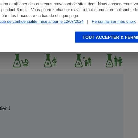
tion et afficher des contenus provenant de sites tiers. Nous conserverons vo
 pendant 6 mois. Vous pourrez changer d’avis à tout moment en utilisant le li
étrer les traceurs » en bas de chaque page.
ique de confidentialité mise à jour le 12/07/2024
|
Personnaliser mes choix
TOUT ACCEPTER & FERM
ien !