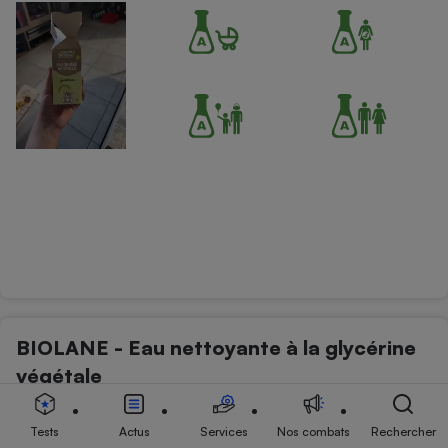
BIOLANE - Eau nettoyante à la glycérine
végétale
Produits pour bébés et enfants - Soins bébés et enfants autres
Tests
Actus
Services
Nos combats
Rechercher