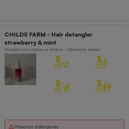
Téléphone mobile -
Smartphone
Plaque de cuisson à
induction
CHILDS FARM - Haïr detangler
strawberry & mint
Climatiseur -
Ventilateur
Produits pour bébés et enfants - Démêlants enfant
Antivirus
Climatiseur -
Ventilateur
Présence d'allergènes