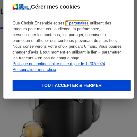
Gérer mes cookies
Lire aussi
Que Choisir Ensemble et ses
7 partenaires
utilisent des
ACTUALITÉ
traceurs pour mesurer l’audience, la performance,
personnaliser les contenus, les partager, optimiser la
promotion et afficher des contenus provenant de sites tiers.
Nous conserverons votre choix pendant 6 mois. Vous pourrez
changer d’avis à tout moment en utilisant le lien « paramétrer
les traceurs » en bas de chaque page.
Politique de confidentialité mise à jour le 12/07/2024
Personnaliser mes choix
TOUT ACCEPTER & FERMER