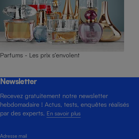
Parfums - Les prix s’envolent
Newsletter
Recevez gratuitement notre newsletter
hebdomadaire ! Actus, tests, enquêtes réalisés
par des experts.
En savoir plus
Adresse mail