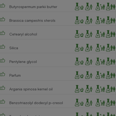
Butyrospermum parkii butter
Brassica campestris sterols
Cetearyl alcohol
Silica
Pentylene glycol
Parfum
Argania spinosa kernel oil
Benzotriazolyl dodecyl p-cresol