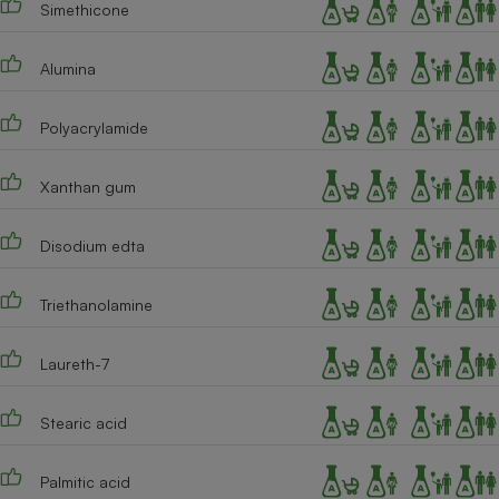
Simethicone
Alumina
Polyacrylamide
Xanthan gum
Disodium edta
Triethanolamine
Laureth-7
Stearic acid
Palmitic acid