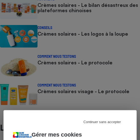
Crèmes solaires - Le bilan désastreux des
plateformes chinoises
CONSEILS
Crèmes solaires - Les logos à la loupe
COMMENT NOUS TESTONS
Crèmes solaires - Le protocole
COMMENT NOUS TESTONS
Crèmes solaires visage - Le protocole
Continuer sans accepter
Lire aussi
Gérer mes cookies