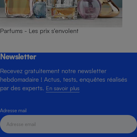
Parfums - Les prix s’envolent
Newsletter
Recevez gratuitement notre newsletter
hebdomadaire ! Actus, tests, enquêtes réalisés
par des experts.
En savoir plus
Adresse mail