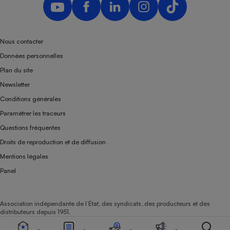
Nous contacter
Données personnelles
Plan du site
Newsletter
Conditions générales
Paramétrer les traceurs
Questions fréquentes
Droits de reproduction et de diffusion
Mentions légales
Panel
Association indépendante de l’État, des syndicats, des producteurs et des
distributeurs depuis 1951.