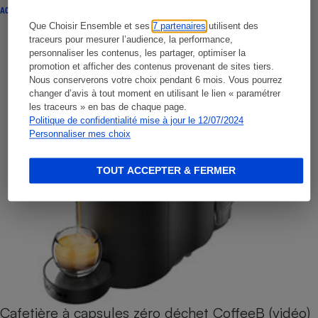
ACTUALITÉ
Que Choisir Ensemble et ses
7 partenaires
utilisent des
traceurs pour mesurer l’audience, la performance,
personnaliser les contenus, les partager, optimiser la
promotion et afficher des contenus provenant de sites tiers.
Nous conserverons votre choix pendant 6 mois. Vous pourrez
changer d’avis à tout moment en utilisant le lien « paramétrer
les traceurs » en bas de chaque page.
Politique de confidentialité mise à jour le 12/07/2024
Personnaliser mes choix
TOUT ACCEPTER & FERMER
Cafetière à capsules zéro déchet CoffeeB (vidéo)