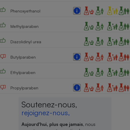
Phenoxyethanol
Methylparaben
Diazolidinyl urea
Butylparaben
Ethylparaben
Propylparaben
Soutenez-nous,
rejoignez-nous,
Aujourd'hui, plus que jamais
, nous