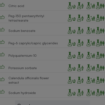
Citric acid
Cafetière à expressos
Peg-150 pentaerythrityl
tetrastearate
Sodium benzoate
Peg-6 caprylic/capric glycerides
Robot ménager
Polyquaternium-10
Potassium sorbate
Calendula officinalis flower
extract
Sodium hydroxide