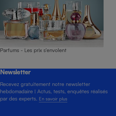
Parfums - Les prix s’envolent
Newsletter
Recevez gratuitement notre newsletter
hebdomadaire ! Actus, tests, enquêtes réalisés
par des experts.
En savoir plus