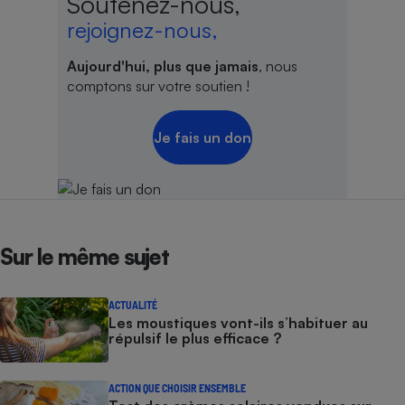
Soutenez-nous,
rejoignez-nous,
Aujourd'hui, plus que jamais
, nous
comptons sur votre soutien !
Je fais un don
Sur le même sujet
ACTUALITÉ
Les moustiques vont-ils s’habituer au
répulsif le plus efficace ?
ACTION QUE CHOISIR ENSEMBLE