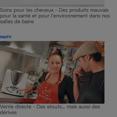
Soins pour les cheveux - Des produits mauvais
pour la santé et pour l’environnement dans nos
salles de bains
ENQUÊTE
Vente directe - Des atouts… mais aussi des
dérives