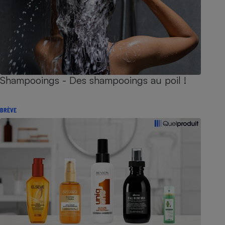
Shampooings - Des shampooings au poil !
BRÈVE