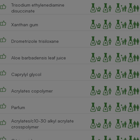
Trisodium ethylenediamine
disuccinate
Xanthan gum
Drometrizole trisiloxane
Aloe barbadensis leaf juice
Caprylyl glycol
Acrylates copolymer
Parfum
Acrylates/c10-30 alkyl acrylate
crosspolymer