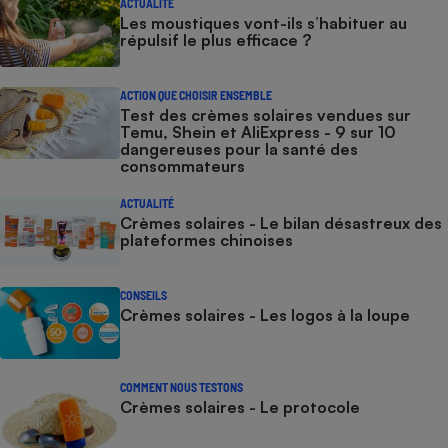
ACTUALITÉ
Les moustiques vont-ils s’habituer au
répulsif le plus efficace ?
ACTION QUE CHOISIR ENSEMBLE
Test des crèmes solaires vendues sur
Temu, Shein et AliExpress - 9 sur 10
dangereuses pour la santé des
consommateurs
ACTUALITÉ
Crèmes solaires - Le bilan désastreux des
plateformes chinoises
CONSEILS
Crèmes solaires - Les logos à la loupe
COMMENT NOUS TESTONS
Crèmes solaires - Le protocole