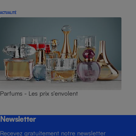
ACTUALITÉ
Parfums - Les prix s’envolent
Newsletter
Recevez gratuitement notre newsletter