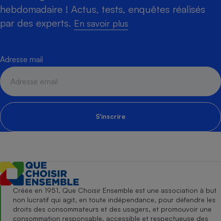
hebdomadaire ! Actus, tests, enquêtes réalisés
par des experts.
En savoir plus
Adresse mail
S'inscrire
Créée en 1951, Que Choisir Ensemble est une association à but
non lucratif qui agit, en toute indépendance, pour défendre les
droits des consommateurs et des usagers, et promouvoir une
consommation responsable, accessible et respectueuse des