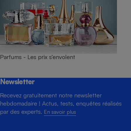
Parfums - Les prix s’envolent
Newsletter
Recevez gratuitement notre newsletter
hebdomadaire ! Actus, tests, enquêtes réalisés
par des experts.
En savoir plus