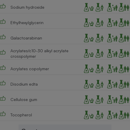
Sodium hydroxide
Ethylhexylglycerin
Galactoarabinan
Acrylates/c10-30 alkyl acrylate
crosspolymer
Acrylates copolymer
Disodium edta
Cellulose gum
Tocopherol