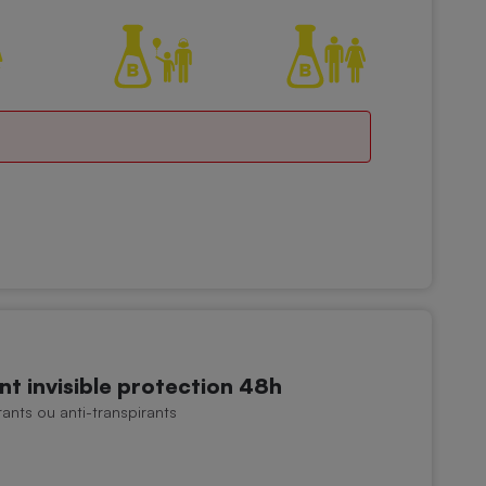
nt invisible protection 48h
nts ou anti-transpirants