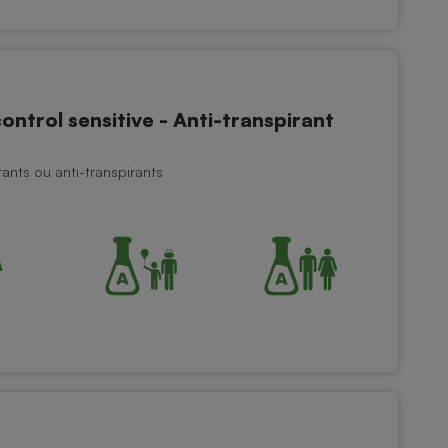
trol sensitive - Anti-transpirant
nts ou anti-transpirants