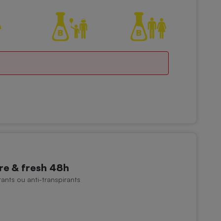
re & fresh 48h
nts ou anti-transpirants