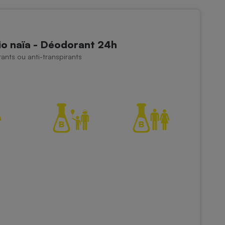
 naïa - Déodorant 24h
nts ou anti-transpirants